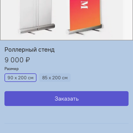
Роллерный стенд
9 000 ₽
Размер
90 х 200 см
85 х 200 см
Заказать